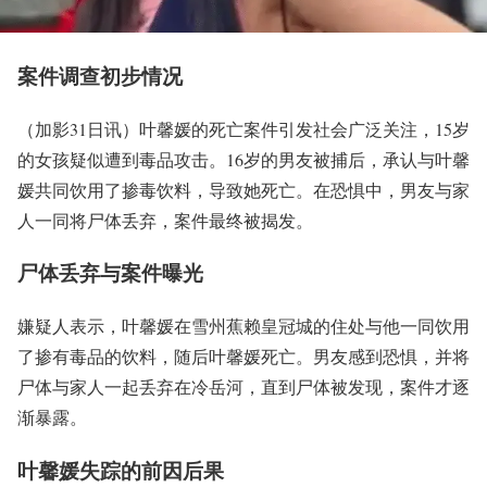
案件调查初步情况
（加影31日讯）叶馨媛的死亡案件引发社会广泛关注，15岁
的女孩疑似遭到毒品攻击。16岁的男友被捕后，承认与叶馨
媛共同饮用了掺毒饮料，导致她死亡。在恐惧中，男友与家
人一同将尸体丢弃，案件最终被揭发。
尸体丢弃与案件曝光
嫌疑人表示，叶馨媛在雪州蕉赖皇冠城的住处与他一同饮用
了掺有毒品的饮料，随后叶馨媛死亡。男友感到恐惧，并将
尸体与家人一起丢弃在冷岳河，直到尸体被发现，案件才逐
渐暴露。
叶馨媛失踪的前因后果