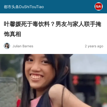
都市头条DuShiTouTiao
叶馨媛死于毒饮料？男友与家人联手掩
饰真相
Julian Barnes
2 years ago