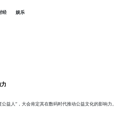
财经
娱乐
响力
获“年度公益人”，大会肯定其在数码时代推动公益文化的影响力。