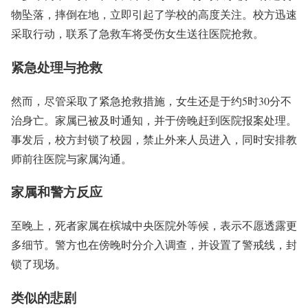
物坠落，摔倒在地，立即引起了学校的高度关注。校方迅速
采取行动，联系了急救车将受伤女生送往医院抢救。
紧急处理与抢救
然而，尽管采取了紧急抢救措施，女生还是于约5时30分不
治身亡。家属已被及时通知，并于傍晚赶到医院报案处理。
事发后，校方封锁了校园，禁止外来人员进入，同时安排教
师前往医院与家属沟通。
家属和警方反应
至晚上，死者家属在槟城中央医院外等候，表示不愿透露更
多细节。警方也在傍晚时分介入调查，并设置了警戒线，封
锁了现场。
类似的悲剧