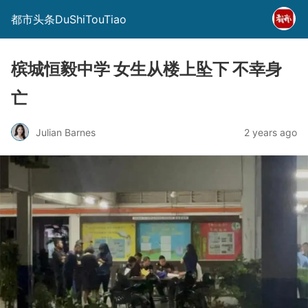
都市头条DuShiTouTiao
槟城恒毅中学 女生从楼上坠下 不幸身
亡
Julian Barnes
2 years ago