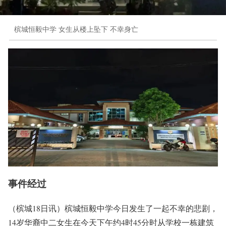
槟城恒毅中学 女生从楼上坠下 不幸身亡
事件经过
（槟城18日讯）槟城恒毅中学今日发生了一起不幸的悲剧，
14岁华裔中二女生在今天下午约4时45分时从学校一栋建筑