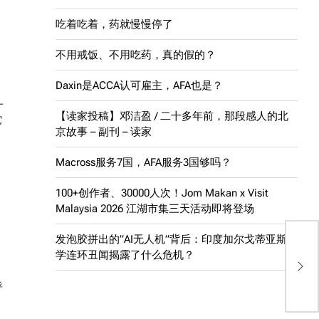
吃着吃着，药就慢慢停了
不用戒饭、不用吃药，真的假的？
Daxin是ACCA认可雇主，AFA也是？
一
【读家投稿】邓洁盈 / 二十多年前，那段感人的北
它
京故事 – 副刊 – 读家
Macross服务7国，AFA服务3国够吗？
100+创作者、30000人次！Jom Makan x Visit
Malaysia 2026 江湖市集三天活动即将登场
发泡胶拼出的”AI无人机”背后：印度加尔戈蒂亚斯大
学连环丑闻揭露了什么危机？
呼