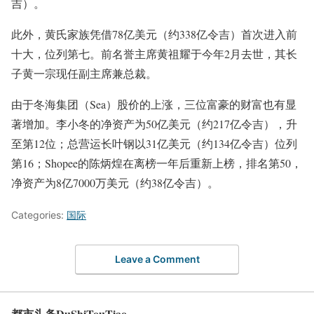
吉）。
此外，黄氏家族凭借78亿美元（约338亿令吉）首次进入前
十大，位列第七。前名誉主席黄祖耀于今年2月去世，其长
子黄一宗现任副主席兼总裁。
由于冬海集团（Sea）股价的上涨，三位富豪的财富也有显
著增加。李小冬的净资产为50亿美元（约217亿令吉），升
至第12位；总营运长叶钢以31亿美元（约134亿令吉）位列
第16；Shopee的陈炳煌在离榜一年后重新上榜，排名第50，
净资产为8亿7000万美元（约38亿令吉）。
Categories:
国际
Leave a Comment
都市头条DuShiTouTiao