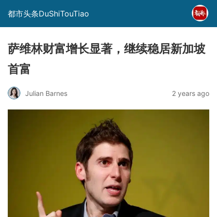
都市头条DuShiTouTiao
萨维林财富增长显著，继续稳居新加坡
首富
Julian Barnes
2 years ago