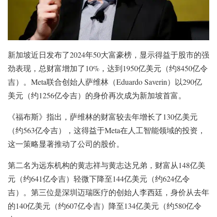
新加坡近日发布了2024年50大富豪榜，显示得益于股市的强
劲表现，总财富增加了10%，达到1950亿美元（约8450亿令
吉）。Meta联合创始人萨维林（Eduardo Saverin）以290亿
美元（约1256亿令吉）的身价再次成为新加坡首富。
《福布斯》指出，萨维林的财富较去年增长了130亿美元
（约563亿令吉），这得益于Meta在人工智能领域的投资，
这一策略显著推动了公司的股价。
第二名为远东机构的黄志祥与黄志达兄弟，财富从148亿美
元（约641亿令吉）轻微下降至144亿美元（约624亿令
吉）。第三位是深圳迈瑞医疗的创始人李西廷，身价从去年
的140亿美元（约607亿令吉）降至134亿美元（约580亿令