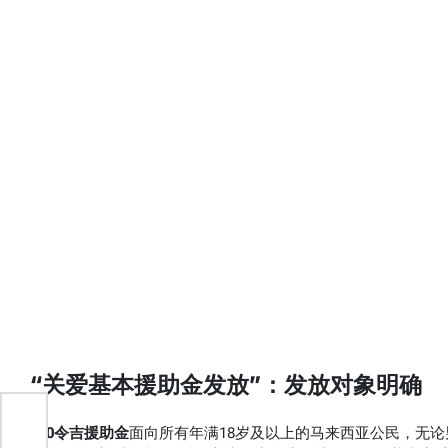
“关爱基本援助金发放”：发放对象明确
100令吉援助金
面向所有年满18岁及以上的马来西亚公民，无
2