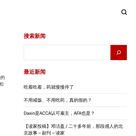
搜索新闻
Search
最近新闻
上的
松
吃着吃着，药就慢慢停了
不用戒饭、不用吃药，真的假的？
Daxin是ACCA认可雇主，AFA也是？
【读家投稿】邓洁盈 / 二十多年前，那段感人的北
京故事 – 副刊 – 读家