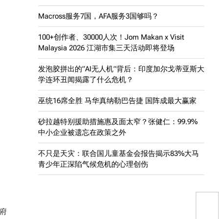
Macross服务7国，AFA服务3国够吗？
100+创作者、30000人次！Jom Makan x Visit
Malaysia 2026 江湖市集三天活动即将登场
发泡胶拼出的”AI无人机”背后：印度加尔戈蒂亚斯大
学连环丑闻揭露了什么危机？
巫统16席全胜 马华真纳勒巴告捷 国阵成最大赢家
砂拉越特别援助措施惠及面太窄？张健仁：99.9%
中小企业被遗忘在政策之外
不只是天灾：联合国儿童基金会报告揭示83%大马
青少年正深陷气候危机的心理创伤
府