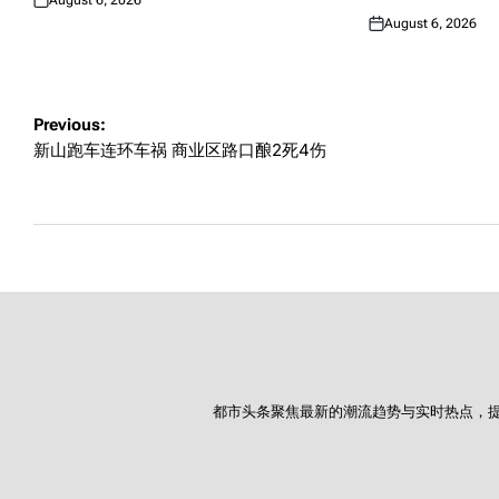
August 6, 2026
Posted
August 6, 2026
on
Posted
on
Post
Previous:
新山跑车连环车祸 商业区路口酿2死4伤
navigation
都市头条聚焦最新的潮流趋势与实时热点，