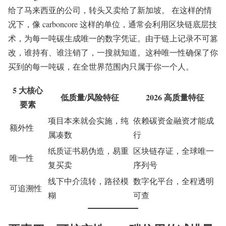
给了马来西亚的公司，转头又卖给了新加坡。 在这样的情
况下，像 carboncore 这样的单位，通常会利用区块链底层技
术，为每一吨碳生成唯一的数字凭证。由于链上记录不可篡
改，谁持有、谁注销了，一搜就知道。这种唯一性确保了你
买到的每一吨碳，在全世界范围内只属于你一个人。
5 大核心
低质量/风险特征
2026 高质量特征
要素
项目本来就会实施，纯
依赖碳资金融资才能成
额外性
属凑数
行
纸质证书易伪造，易重
区块链存证，全球唯一
唯一性
复买卖
序列号
线下中介流转，路径模
数字化平台，全程透明
可追溯性
糊
可查