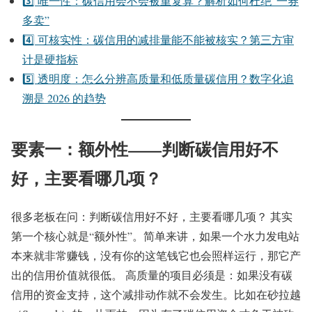
3️⃣ 唯一性：碳信用会不会被重复算？解析如何杜绝“一券
多卖”
4️⃣ 可核实性：碳信用的减排量能不能被核实？第三方审
计是硬指标
5️⃣ 透明度：怎么分辨高质量和低质量碳信用？数字化追
溯是 2026 的趋势
要素一：额外性——判断碳信用好不
好，主要看哪几项？
很多老板在问：判断碳信用好不好，主要看哪几项？ 其实
第一个核心就是“额外性”。简单来讲，如果一个水力发电站
本来就非常赚钱，没有你的这笔钱它也会照样运行，那它产
出的信用价值就很低。 高质量的项目必须是：如果没有碳
信用的资金支持，这个减排动作就不会发生。比如在砂拉越