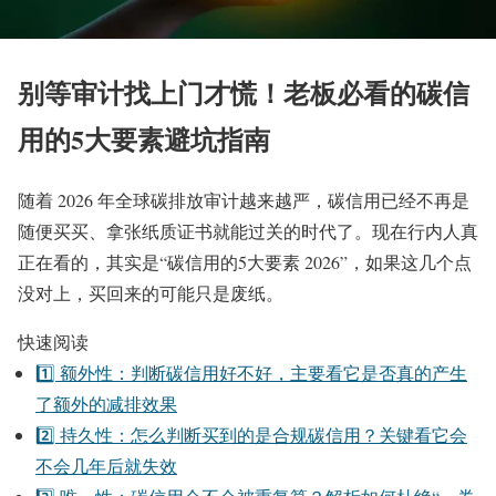
别等审计找上门才慌！老板必看的
碳信
用的5大要素
避坑指南
随着 2026 年全球碳排放审计越来越严，碳信用已经不再是
随便买买、拿张纸质证书就能过关的时代了。现在行内人真
正在看的，其实是“碳信用的5大要素 2026”，如果这几个点
没对上，买回来的可能只是废纸。
快速阅读
1️⃣ 额外性：判断碳信用好不好，主要看它是否真的产生
了额外的减排效果
2️⃣ 持久性：怎么判断买到的是合规碳信用？关键看它会
不会几年后就失效