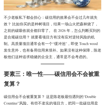
不少老板私下都会担心：碳信用的效果会不会过几年就失
效？ 比如你买的是种树项目，结果一场山火把森林烧了，
之前的碳吸收就全都归零了。 在 2026 年，怎么判断买到的
是合规碳信用？ 就要看项目方有没有应对逆转风险的机
制。高质量项目通常会有一个“缓冲池”，即使 Touch wood
发生意外，也有备用信用来填补。如果没有这种保障，陈老
板他们这种追求稳健的企业主，通常是不会考虑的。
要素三：唯一性——碳信用会不会被重
复算？
碳信用会不会被重复算？ 这是陈老板最怕遇到的“Double
Counting”风险。有些不老实的项目方，把同一批碳信用卖