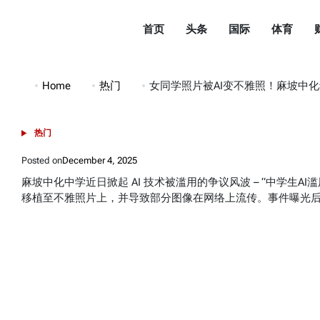
Skip
to
首页
头条
国际
体育
content
都
市
Home
热门
女同学照片被AI变不雅照！麻坡中
头
条
热门
POSTED
DuShiTouTiao
IN
Posted on
December 4, 2025
麻坡中化中学近日掀起 AI 技术被滥用的争议风波 – “中学生
移植至不雅照片上，并导致部分图像在网络上流传。事件曝光