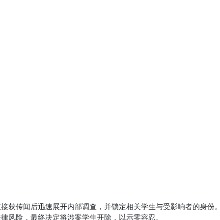
在接获传闻后迅速展开内部调查，并锁定相关学生与受影响者的身份
法律风险，最终决定将涉案学生开除，以示零容忍。