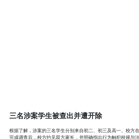
三名涉案学生被查出并遭开除
根据了解，涉案的三名学生分别来自初二、初三及高一。校方
完成调查后，校方约见双方家长，并明确指出行为触犯校规与