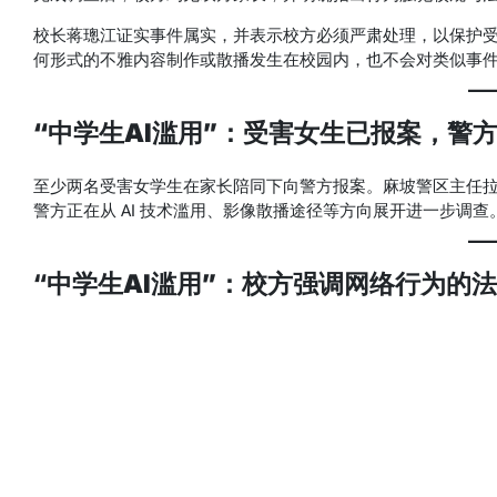
校长蒋璁江证实事件属实，并表示校方必须严肃处理，以保护
何形式的不雅内容制作或散播发生在校园内，也不会对类似事
“中学生AI滥用”：受害女生已报案，警
至少两名受害女学生在家长陪同下向警方报案。麻坡警区主任
警方正在从 AI 技术滥用、影像散播途径等方向展开进一步调查
“
中学生AI滥用”：校方强调网络行为的