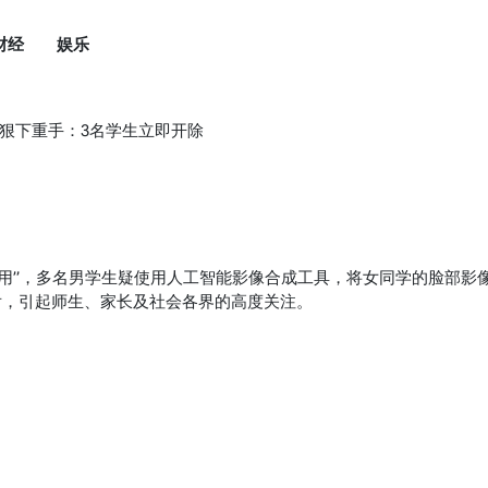
财经
娱乐
化狠下重手：3名学生立即开除
AI滥用”，多名男学生疑使用人工智能影像合成工具，将女同学的脸部影
后，引起师生、家长及社会各界的高度关注。