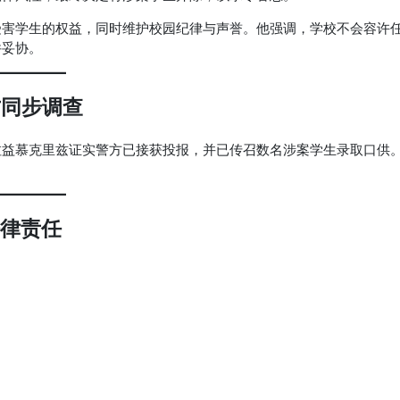
受害学生的权益，同时维护校园纪律与声誉。他强调，学校不会容许
件妥协。
方同步调查
拉益慕克里兹证实警方已接获投报，并已传召数名涉案学生录取口供
。
法律责任