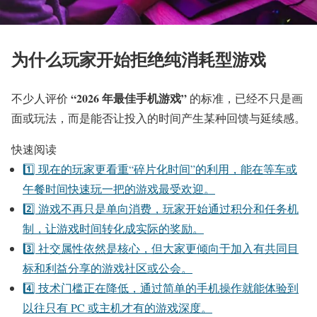
为什么玩家开始拒绝纯消耗型游戏
“2026 年最佳手机游戏”
不少人评价
的标准，已经不只是画
面或玩法，而是能否让投入的时间产生某种回馈与延续感。
快速阅读
1️⃣ 现在的玩家更看重“碎片化时间”的利用，能在等车或
午餐时间快速玩一把的游戏最受欢迎。
2️⃣ 游戏不再只是单向消费，玩家开始通过积分和任务机
制，让游戏时间转化成实际的奖励。
3️⃣ 社交属性依然是核心，但大家更倾向于加入有共同目
标和利益分享的游戏社区或公会。
4️⃣ 技术门槛正在降低，通过简单的手机操作就能体验到
以往只有 PC 或主机才有的游戏深度。