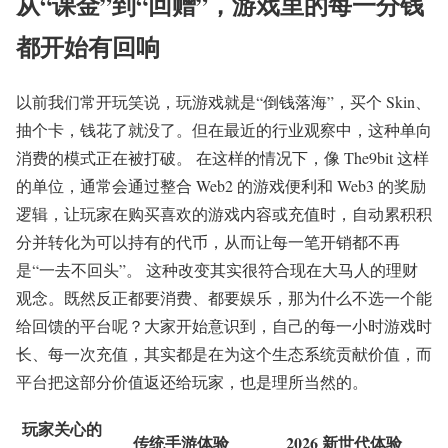
从“课金”到“回赠”，游戏里的每一分钱
都开始有回响
以前我们常开玩笑说，玩游戏就是“倒钱落海”，买个 Skin、
抽个卡，钱花了就没了。但在最近的行业观察中，这种单向
消费的模式正在被打破。 在这样的情况下，像 The9bit 这样
的单位，通常会通过整合 Web2 的游戏便利和 Web3 的奖励
逻辑，让玩家在购买喜欢的游戏内容或充值时，自动累积积
分并转化为可以持有的代币，从而让每一笔开销都不再
是“一去不回头”。 这种改变其实很符合现在大马人的理财
观念。既然反正都要消费、都要娱乐，那为什么不选一个能
给回馈的平台呢？大家开始意识到，自己的每一小时游戏时
长、每一次充值，其实都是在为这个生态系统贡献价值，而
平台把这部分价值返还给玩家，也是理所当然的。
玩家关心的
传统手游体验
2026 新世代体验