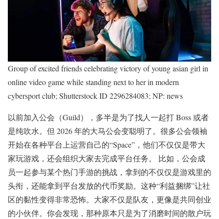
Group of excited friends celebrating victory of young asian girl in
online video game while standing next to her in modern
cybersport club; Shutterstock ID 2296284083; NP: news
以前加入公会（Guild），多半是为了找人一起打 Boss 或者
是纯吹水。但 2026 年的大马公会变聪明了。很多公会领袖
开始在各种平台上运营自己的“Space”，他们不仅仅是带大
家玩游戏，还会组织大家去完成平台任务。 比如，公会成
员一起参与某个热门手游的挑战，拿到的不仅仅是游戏里的
头衔，还能拿到平台发放的代币奖励。这种“利益捆绑”让社
区的黏性变得非常恐怖。大家不仅是队友，更像是共同创业
的小伙伴。你会发现，那种原本只是为了消磨时间的散户玩