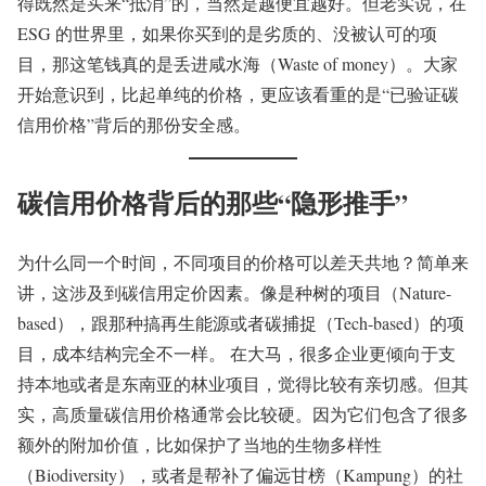
得既然是买来“抵消”的，当然是越便宜越好。但老实说，在
ESG 的世界里，如果你买到的是劣质的、没被认可的项
目，那这笔钱真的是丢进咸水海（Waste of money）。大家
开始意识到，比起单纯的价格，更应该看重的是“已验证碳
信用价格”背后的那份安全感。
碳信用价格背后的那些“隐形推手”
为什么同一个时间，不同项目的价格可以差天共地？简单来
讲，这涉及到碳信用定价因素。像是种树的项目（Nature-
based），跟那种搞再生能源或者碳捕捉（Tech-based）的项
目，成本结构完全不一样。 在大马，很多企业更倾向于支
持本地或者是东南亚的林业项目，觉得比较有亲切感。但其
实，高质量碳信用价格通常会比较硬。因为它们包含了很多
额外的附加价值，比如保护了当地的生物多样性
（Biodiversity），或者是帮补了偏远甘榜（Kampung）的社