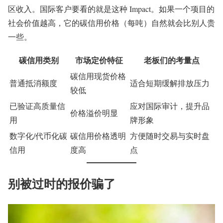
区收入。国际客户要看的就是这种 Impact。如果一个项目的
社会价值越高，它的碳信用价格（每吨）自然就会比别人贵
一些。
碳信用类别
市场定价特征
老板们的考量点
碳信用现货价格
普通抵消额度
适合短期缓解排放压力
较低
已验证高质量信
应对国际审计，提升品
价格溢价明显
用
牌形象
数字化/代币化碳
碳信用价格透明
方便随时交易与实时盘
信用
度高
点
别被过时的报价骗了