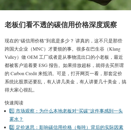
老板们看不透的碳信用价格深度观察
现在的“碳信用价格”到底是多少？ 讲真的，这不只是那些
跨国大企业（MNC）才要烦的事。很多在巴生谷（Klang
Valley）做 OEM 工厂或者是从事物流出口的小老板，最近
都被客户追着要 ESG 报告。如果排放超标，就得去买所谓
的 Carbon Credit 来抵消。可是，打开网页一看，那套定价
系统比股票还要乱，有人讲几美金，有人讲要几十美金，搞
得大家心很乱。
快速阅读
1️⃣ 市场观察：为什么本地老板对“买碳”这件事感到一头
雾水？
2️⃣ 定价迷思：影响碳信用价格（每吨）背后的实际因素