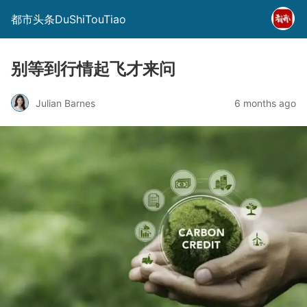
都市头条DuShiTouTiao
别等到行情起飞才来问
Julian Barnes
6 months ago