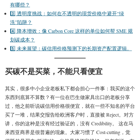
有哪些？
3️⃣ 透明度挑战：如何在不透明的现货价格中避开“绿
洗”陷阱？
4️⃣ 降本增效：像 Carbon Core 这样的单位如何帮 SME 规
划碳成本？
5️⃣ 未来展望：碳信用价格预测下的长期资产配置逻辑。
买碳不是买菜，不能只看便宜
其实，很多中小企业老板私下都会担心一件事：我买的这个
东西到底算不算数？有一位在巴生做家具出口的老板分享
过，他之前听说碳信用价格很便宜，就在一些不知名的平台
买了一堆，结果交报告给欧洲客户时，直接被 Reject。对方
讲，你的这种是没有经过验证的，没有 Credibility。 这在马
来西亚商界是很普遍的现象。大家习惯了 Cost-cutting，觉