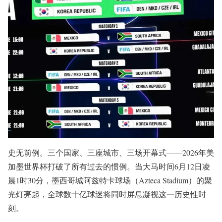
史无前例。三个国家、三座城市、三场开幕式——2026年美
加墨世界杯打破了所有过去的惯例。当大马时间6月12日凌
晨1时30分，墨西哥城阿兹特卡球场（Azteca Stadium）的聚
光灯亮起，全球数十亿球迷将同时屏息凝视这一历史性时
刻。