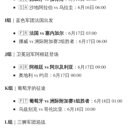
🇸🇦 沙地阿拉伯 vs 乌拉圭：6月16日 06:00
I组
｜蓝色军团法国出发
法国 vs 塞内加尔
🇫🇷
：6月17日 03:00
挪威 vs 洲际附加赛2组胜者：6月17日 06:00
J组
｜卫冕冠军阿根廷登场
阿根廷 vs 阿尔及利亚
🇦🇷
：6月17日 09:00
奥地利 vs 约旦：6月17日 00:00
K组
｜葡萄牙的征途
葡萄牙 vs 洲际附加赛1组胜者
🇵🇹
：6月18日 01:00
乌兹别克 vs 哥伦比亚：6月18日 10:00
L组
｜三狮军团迎战