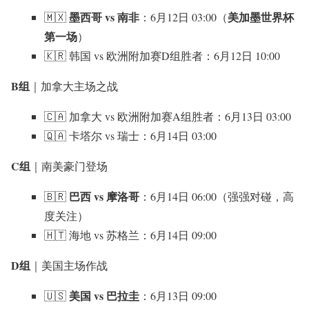
墨西哥 vs 南非
美加墨世界杯
🇲🇽
：6月12日 03:00（
第一场
）
🇰🇷 韩国 vs 欧洲附加赛D组胜者：6月12日 10:00
B组
｜加拿大主场之战
🇨🇦 加拿大 vs 欧洲附加赛A组胜者：6月13日 03:00
🇶🇦 卡塔尔 vs 瑞士：6月14日 03:00
C组
｜南美豪门登场
巴西 vs 摩洛哥
🇧🇷
：6月14日 06:00（强强对碰，高
度关注）
🇭🇹 海地 vs 苏格兰：6月14日 09:00
D组
｜美国主场作战
美国 vs 巴拉圭
🇺🇸
：6月13日 09:00