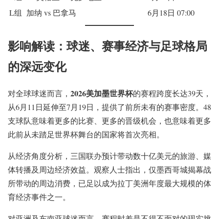
L组
加纳 vs 巴拿马
6月18日 07:00
影响解读：球迷、赛事经济与足球格局
的深远变化
2026美加墨世界杯
对全球球迷而言，
的赛程跨度长达39天，
从6月11日延伸至7月19日，提供了前所未有的赛事密度。48
支球队意味着更多的比赛、更多的晋级机会，也意味着更多
此前从未踏足世界杯舞台的国家将首次亮相。
从经济角度分析，三国联办预计带动数十亿美元的旅游、媒
体转播及周边经济效益。观察人士指出，仅墨西哥城揭幕战
所带动的周边消费，已足以成为拉丁美洲年度最大规模的体
育经济事件之一。
对亚洲及东南亚球迷而言，赛程时差是不得不面对的现实挑