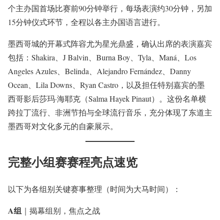
个主办国首场比赛前90分钟举行，每场表演约30分钟，另加
15分钟仪式环节，全程以各主办国语言进行。
墨西哥城的开幕式阵容尤为星光鼎盛，确认出席的表演嘉宾
包括：Shakira、J Balvin、Burna Boy、Tyla、Maná、Los
Angeles Azules、Belinda、Alejandro Fernández、Danny
Ocean、Lila Downs、Ryan Castro，以及担任特别嘉宾的墨
西哥影后莎玛·海耶克（Salma Hayek Pinaut）。这份名单横
跨拉丁流行、非洲节拍与全球流行音乐，充分体现了东道主
墨西哥对文化多元的自豪展示。
完整小组赛赛程亮点速览
以下为各组别关键赛事整理（时间为大马时间）：
A组
｜揭幕组别，焦点之战