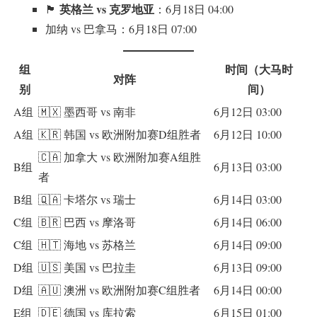
英格兰 vs 克罗地亚
🏴󠁧󠁢󠁥󠁮󠁧󠁿
：6月18日 04:00
加纳 vs 巴拿马：6月18日 07:00
组
时间（大马时
对阵
别
间）
A组
🇲🇽 墨西哥 vs 南非
6月12日 03:00
A组
🇰🇷 韩国 vs 欧洲附加赛D组胜者
6月12日 10:00
🇨🇦 加拿大 vs 欧洲附加赛A组胜
B组
6月13日 03:00
者
B组
🇶🇦 卡塔尔 vs 瑞士
6月14日 03:00
C组
🇧🇷 巴西 vs 摩洛哥
6月14日 06:00
C组
🇭🇹 海地 vs 苏格兰
6月14日 09:00
D组
🇺🇸 美国 vs 巴拉圭
6月13日 09:00
D组
🇦🇺 澳洲 vs 欧洲附加赛C组胜者
6月14日 00:00
E组
🇩🇪 德国 vs 库拉索
6月15日 01:00