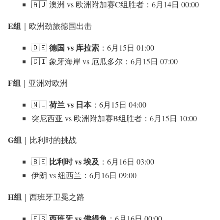
🇦🇺 澳洲 vs 欧洲附加赛C组胜者：6月14日 00:00
E组
｜欧洲劲旅德国出击
德国 vs 库拉索
🇩🇪
：6月15日 01:00
🇨🇮 象牙海岸 vs 厄瓜多尔：6月15日 07:00
F组
｜亚洲对欧洲
荷兰 vs 日本
🇳🇱
：6月15日 04:00
突尼西亚 vs 欧洲附加赛B组胜者：6月15日 10:00
G组
｜比利时的挑战
比利时 vs 埃及
🇧🇪
：6月16日 03:00
伊朗 vs 纽西兰：6月16日 09:00
H组
｜西班牙卫冕之路
西班牙 vs 佛得角
🇪🇸
：6月16日 00:00