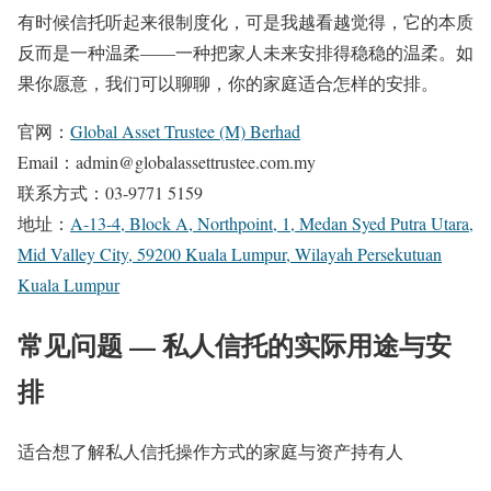
有时候信托听起来很制度化，可是我越看越觉得，它的本质
反而是一种温柔——一种把家人未来安排得稳稳的温柔。如
果你愿意，我们可以聊聊，你的家庭适合怎样的安排。
官网：
Global Asset Trustee (M) Berhad
Email：admin@globalassettrustee.com.my
联系方式：03-9771 5159
地址：
A-13-4, Block A, Northpoint, 1, Medan Syed Putra Utara,
Mid Valley City, 59200 Kuala Lumpur, Wilayah Persekutuan
Kuala Lumpur
常见问题 — 私人信托的实际用途与安
排
适合想了解私人信托操作方式的家庭与资产持有人