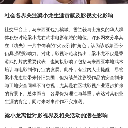
社会各界关注梁小龙生涯贡献及影视文化影响
社交平台上，马来西亚包括槟城、雪兰莪与士拉央的华人群
体积极讨论梁小龙在武术电影领域的地位。许多网友分享其
在《功夫》一片中饰演的“火云邪神”角色，认为该形象至今
仍具强烈影响力。对此，影视评论者指出，梁小龙不仅是香
港武打片的重要代表，也间接影响了包括马来西亚本地武术
培训与电影制作行业的发展。此外，有业内人士提醒，尽管
梁小龙逝世带来怀旧氛围，但持续关注影视作品的安全制作
与工地安全同样不可忽视，尤其是在区域影视产业逐步扩张
的背景下。总体而言，各界保持理性与尊重，表达对其职业
生涯的肯定，同时未对事件作不实推测。
梁小龙离世对影视界及相关活动的潜在影响