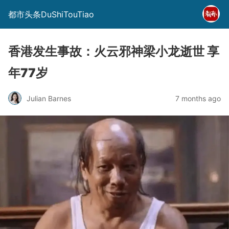
都市头条DuShiTouTiao
香港发生事故：火云邪神梁小龙逝世 享
年77岁
Julian Barnes
7 months ago