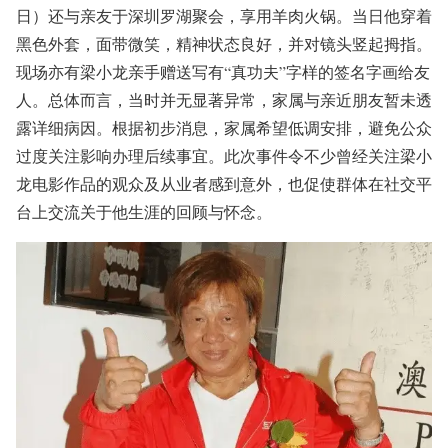
日）还与亲友于深圳罗湖聚会，享用羊肉火锅。当日他穿着
黑色外套，面带微笑，精神状态良好，并对镜头竖起拇指。
现场亦有梁小龙亲手赠送写有“真功夫”字样的签名字画给友
人。总体而言，当时并无显著异常，家属与亲近朋友暂未透
露详细病因。根据初步消息，家属希望低调安排，避免公众
过度关注影响办理后续事宜。此次事件令不少曾经关注梁小
龙电影作品的观众及从业者感到意外，也促使群体在社交平
台上交流关于他生涯的回顾与怀念。