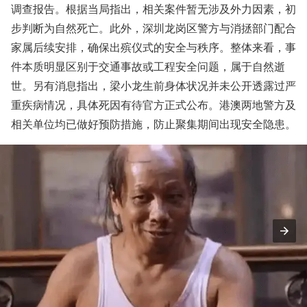
调查报告。根据当局指出，相关案件暂无涉及外力因素，初
步判断为自然死亡。此外，深圳龙岗区警方与消拯部门配合
家属后续安排，确保出殡仪式的安全与秩序。整体来看，事
件本质明显区别于交通事故或工程安全问题，属于自然逝
世。另有消息指出，梁小龙生前身体状况并未公开透露过严
重疾病情况，具体死因有待官方正式公布。港澳两地警方及
相关单位均已做好预防措施，防止聚集期间出现安全隐患。