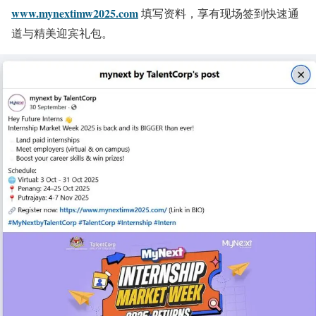
www.mynextimw2025.com
填写资料，享有现场签到快速通
道与精美迎宾礼包。