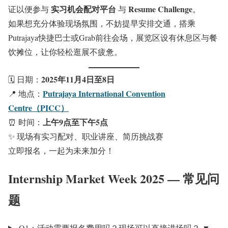
实习机会配对平台
Resume Challenge
证以便参与
与
。
如果想充分体验现场氛围，不妨提早安排交通，搭乘
Putrajaya快捷巴士或Grab前往会场，展览区设有休息区与餐
饮摊位，让你轻松逛展不疲惫。
2025年11月4日至8日
🗓️ 日期：
Putrajaya International Convention
📍 地点：
Centre（PICC）
上午9点至下午5点
⏰ 时间：
✨ 现场有实习配对、职业讲座、简历挑战赛
立即报名，一起为未来加分！
Internship Market Week 2025 — 常见问
题
Q1：活动需要报名费用吗？现场可以直接进场吗？
▼