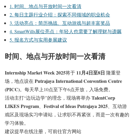
1. 时间、地点与开放时间一次看清
2. 每日主题行业介绍：探索不同领域的职业机会
3. 活动亮点：简历挑战、互动游戏与超丰富奖品
4. SmartWills展位亮点：年轻人也需要了解理财与遗嘱
5. 报名方式与实用参展建议
时间、地点与开放时间一次看清
Internship Market Week 2025
11月4日至8日
将于
隆重登
Putrajaya International Convention Centre
场，地点设在
(PICC)
。每天早上10点至下午6点开放，入场免费。
TalentCorp
活动主打“边玩边学”的理念，现场将举办
LIKES Program
Festival of Ideas Putrajaya 2025
、
、互动游
戏区及现场实习申请站，让求职不再紧张，而是一次有趣的
学习体验。
建议提早在线注册，可前往官方网站