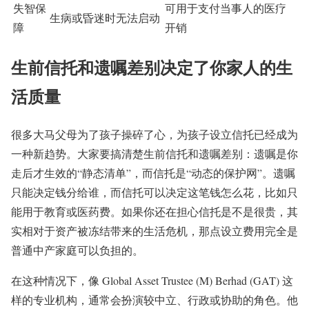
失智保
可用于支付当事人的医疗
生病或昏迷时无法启动
障
开销
生前信托和遗嘱差别决定了你家人的生
活质量
很多大马父母为了孩子操碎了心，为孩子设立信托已经成为
一种新趋势。大家要搞清楚生前信托和遗嘱差别：遗嘱是你
走后才生效的“静态清单”，而信托是“动态的保护网”。遗嘱
只能决定钱分给谁，而信托可以决定这笔钱怎么花，比如只
能用于教育或医药费。如果你还在担心信托是不是很贵，其
实相对于资产被冻结带来的生活危机，那点设立费用完全是
普通中产家庭可以负担的。
在这种情况下，像 Global Asset Trustee (M) Berhad (GAT) 这
样的专业机构，通常会扮演较中立、行政或协助的角色。他