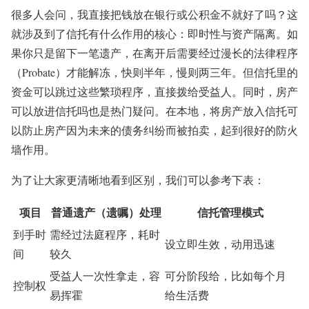
很多人会问，我直接把钱放在银行或公积金不就好了吗？这
就涉及到了信托有什么作用的核心：即时性与资产隔离。如
果你只是留下一笔遗产，在离开后需要经过漫长的法律程序
（Probate）才能解冻，快则半年，慢则两三年。但信托里的
资金可以跳过这些繁琐程序，直接拨给受益人。同时，房产
可以放进信托吗也是热门疑问。在本地，将房产放入信托可
以防止房产因为未来的债务纠纷而被拍卖，起到很好的防火
墙作用。
为了让大家更清晰地看到区别，我们可以参考下表：
项目
普通遗产（遗嘱）处理
信托管理模式
到手时
需经过法庭程序，耗时
设立即生效，动用迅速
间
较久
受益人一次性拿走，容
可分阶段给，比如每个月
控制权
易挥霍
给生活费