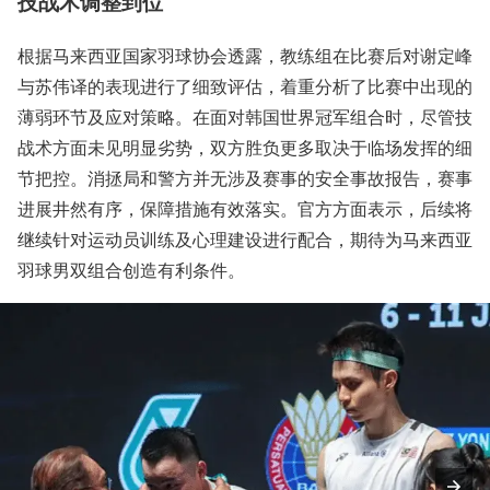
技战术调整到位
根据马来西亚国家羽球协会透露，教练组在比赛后对谢定峰
与苏伟译的表现进行了细致评估，着重分析了比赛中出现的
薄弱环节及应对策略。在面对韩国世界冠军组合时，尽管技
战术方面未见明显劣势，双方胜负更多取决于临场发挥的细
节把控。消拯局和警方并无涉及赛事的安全事故报告，赛事
进展井然有序，保障措施有效落实。官方方面表示，后续将
继续针对运动员训练及心理建设进行配合，期待为马来西亚
羽球男双组合创造有利条件。