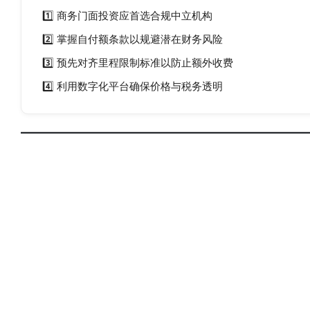
1️⃣ 商务门面投资应首选合规中立机构
2️⃣ 掌握自付额条款以规避潜在财务风险
3️⃣ 预先对齐里程限制标准以防止额外收费
4️⃣ 利用数字化平台确保价格与税务透明