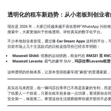
透明化的租车新趋势：从小老板到创业者
现在是 2026 年，大家已经越来越不喜欢那种“WhatsApp 
搜索中，大家更倾向于价格透明、评价真实的数字化平台。
不少本地创业者发现，通过像
Car Dream Apps
这样的平台，可
目前市场上几个主流款式的日租金指导价已经非常明朗：
Maserati Ghibli
: 优雅的运动轿跑，租金约在
RM331 至 RM
Maserati Levante
: 霸气的豪华 SUV，
玛莎拉蒂Levante租
这种透明的价格体系，让原本觉得租豪车很“麻烦”的普通家庭
其实在马来西亚，租一辆玛莎拉蒂早已不再是富豪的专利，而
了给爱人一个惊喜，只要在租车前多做一点功课，看清那份合
安全第一，体面第二。希望这份生活观察能帮你避开那些不必