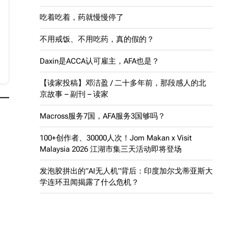
吃着吃着，药就慢慢停了
不用戒饭、不用吃药，真的假的？
Daxin是ACCA认可雇主，AFA也是？
【读家投稿】邓洁盈 / 二十多年前，那段感人的北
京故事 – 副刊 – 读家
Macross服务7国，AFA服务3国够吗？
100+创作者、30000人次！Jom Makan x Visit
Malaysia 2026 江湖市集三天活动即将登场
发泡胶拼出的”AI无人机”背后：印度加尔戈蒂亚斯大
学连环丑闻揭露了什么危机？