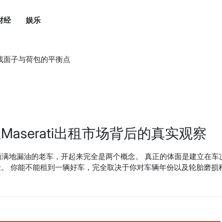
财经
娱乐
中寻找面子与荷包的平衡点
serati出租市场背后的真实观察
 和一辆满地漏油的老车，开起来完全是两个概念。 真正的体面是建立在车
。 你能不能租到一辆好车，完全取决于你对车辆年份以及轮胎磨损