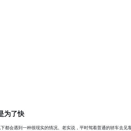
只是为了快
私下都会遇到一种很现实的情况。老实说，平时驾着普通的轿车去见