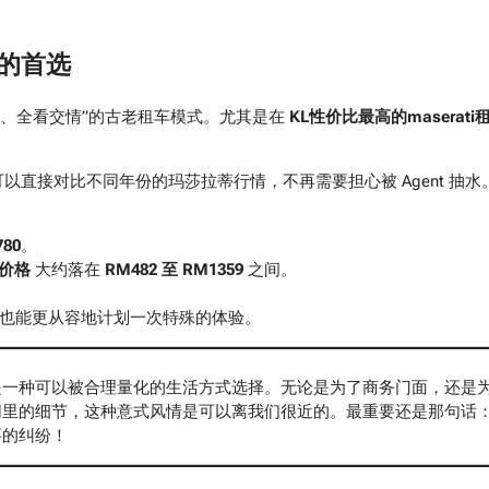
的首选
问价格、全看交情”的古老租车模式。尤其是在
KL性价比最高的maserati
以直接对比不同年份的玛莎拉蒂行情，不再需要担心被 Agent 抽水
780
。
赁价格
大约落在
RM482 至 RM1359
之间。
，也能更从容地计划一次特殊的体验。
是一种可以被合理量化的生活方式选择。无论是为了商务门面，还是
同里的细节，这种意式风情是可以离我们很近的。最重要还是那句话
要的纠纷！