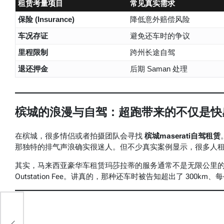
租赁考量项目
常见真实需求
保险 (Insurance)
降低意外赔偿风险
车况存证
避免还车时的争议
里程限制
跨州长途自驾
退还押金
后期 Saman 处理
槟城的浪漫与自驾：超跑带来的不仅是快
在槟城，很多情侣或者拍摄团队会寻找
槟城maserati自驾租赁
那独特的排气声浪确实很迷人。但不少真实案例显示，很多人租
其实，马来西亚豪华车租赁玛莎拉蒂的服务通常不是无限公里
Outstation Fee。讲真的，那种还车时被告知超出了 300
关