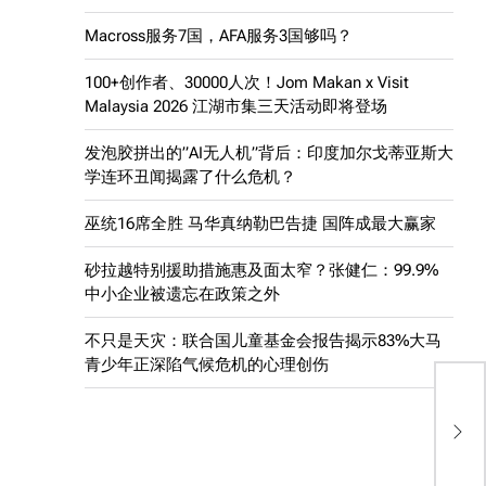
Macross服务7国，AFA服务3国够吗？
100+创作者、30000人次！Jom Makan x Visit
Malaysia 2026 江湖市集三天活动即将登场
发泡胶拼出的”AI无人机”背后：印度加尔戈蒂亚斯大
学连环丑闻揭露了什么危机？
巫统16席全胜 马华真纳勒巴告捷 国阵成最大赢家
砂拉越特别援助措施惠及面太窄？张健仁：99.9%
中小企业被遗忘在政策之外
不只是天灾：联合国儿童基金会报告揭示83%大马
青少年正深陷气候危机的心理创伤