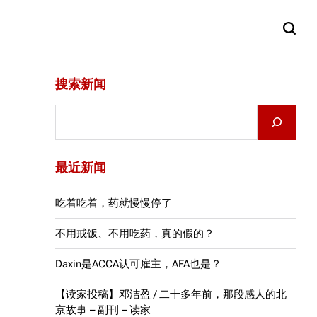
搜索新闻
Search
最近新闻
吃着吃着，药就慢慢停了
不用戒饭、不用吃药，真的假的？
Daxin是ACCA认可雇主，AFA也是？
【读家投稿】邓洁盈 / 二十多年前，那段感人的北
京故事 – 副刊 – 读家