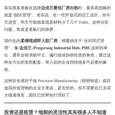
边佳兰最佳厂房出租
其实很多老板在选择
时，最容易忽略的
就是“园区管理”。老实说，在一些开放式的旧工业区，你今
天进货，明天可能就发现原材料少了几个 Pallet。这种治安
问题，简直是老板们的噩梦。
柔佛现成即入驻厂房
现代化的
，精髓就在于“全封闭式管
边佳兰 (Pengerang Industrial Hub, PIH)
理”，像
这样的单
位，通常会扮演较中立、偏行政或协助性质的角色，通过这
种全方位的安防配套，帮入驻的企业挡掉很多不必要的麻
烦。
这种安全感对于做 Precision Manufacturing（精密制造）或存
放高价值货物的企业主来说，是无价的。你不需要自己去花
大钱请保安，园区已经帮你打理好了。
投资还是租赁？地契的灵活性其实很多人不知道