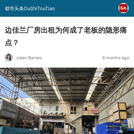
都市头条DuShiTouTiao
边佳兰厂房出租为何成了老板的隐形痛
点？
Julian Barnes
6 months ago