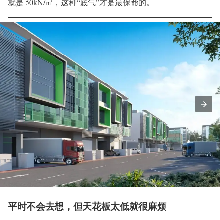
就是 50kN/㎡，这种“底气”才是最保命的。
平时不会去想，但天花板太低就很麻烦