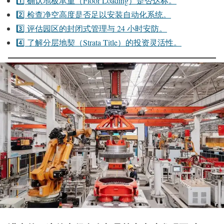
1️⃣ 确认地板承重（Floor Loading）是否达标。
2️⃣ 检查净空高度是否足以安装自动化系统。
3️⃣ 评估园区的封闭式管理与 24 小时安防。
4️⃣ 了解分层地契（Strata Title）的投资灵活性。