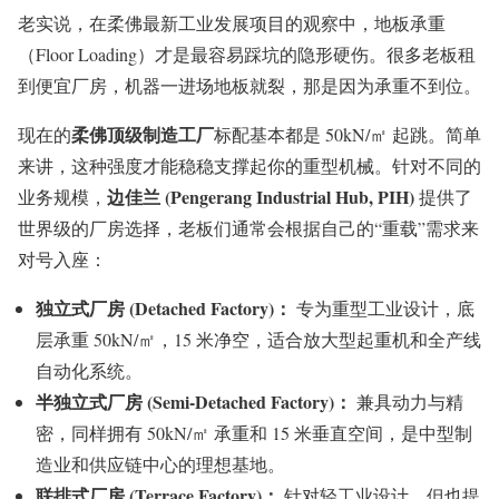
老实说，在柔佛最新工业发展项目的观察中，地板承重
（Floor Loading）才是最容易踩坑的隐形硬伤。很多老板租
到便宜厂房，机器一进场地板就裂，那是因为承重不到位。
柔佛顶级制造工厂
现在的
标配基本都是 50kN/㎡ 起跳。简单
来讲，这种强度才能稳稳支撑起你的重型机械。针对不同的
边佳兰 (Pengerang Industrial Hub, PIH)
业务规模，
提供了
世界级的厂房选择，老板们通常会根据自己的“重载”需求来
对号入座：
独立式厂房 (Detached Factory)：
专为重型工业设计，底
层承重 50kN/㎡，15 米净空，适合放大型起重机和全产线
自动化系统。
半独立式厂房 (Semi-Detached Factory)：
兼具动力与精
密，同样拥有 50kN/㎡ 承重和 15 米垂直空间，是中型制
造业和供应链中心的理想基地。
联排式厂房 (Terrace Factory)：
针对轻工业设计，但也提