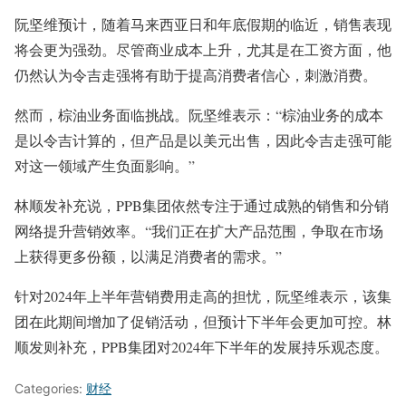
阮坚维预计，随着马来西亚日和年底假期的临近，销售表现
将会更为强劲。尽管商业成本上升，尤其是在工资方面，他
仍然认为令吉走强将有助于提高消费者信心，刺激消费。
然而，棕油业务面临挑战。阮坚维表示：“棕油业务的成本
是以令吉计算的，但产品是以美元出售，因此令吉走强可能
对这一领域产生负面影响。”
林顺发补充说，PPB集团依然专注于通过成熟的销售和分销
网络提升营销效率。“我们正在扩大产品范围，争取在市场
上获得更多份额，以满足消费者的需求。”
针对2024年上半年营销费用走高的担忧，阮坚维表示，该集
团在此期间增加了促销活动，但预计下半年会更加可控。林
顺发则补充，PPB集团对2024年下半年的发展持乐观态度。
Categories:
财经