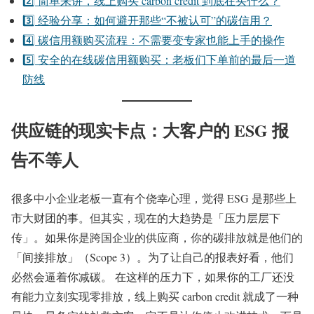
2️⃣ 简单来讲，线上购买 carbon credit 到底在买什么？
3️⃣ 经验分享：如何避开那些“不被认可”的碳信用？
4️⃣ 碳信用额购买流程：不需要变专家也能上手的操作
5️⃣ 安全的在线碳信用额购买：老板们下单前的最后一道
防线
供应链的现实卡点：大客户的 ESG 报
告不等人
很多中小企业老板一直有个侥幸心理，觉得 ESG 是那些上
市大财团的事。但其实，现在的大趋势是「压力层层下
传」。如果你是跨国企业的供应商，你的碳排放就是他们的
「间接排放」（Scope 3）。为了让自己的报表好看，他们
必然会逼着你减碳。 在这样的压力下，如果你的工厂还没
有能力立刻实现零排放，线上购买 carbon credit 就成了一种