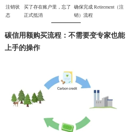
注销状
买了存在账户里，忘了
确保完成 Retirement（注
态
正式抵消
销）流程
碳信用额购买流程：不需要变专家也能
上手的操作