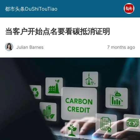
都市头条DuShiTouTiao
当客户开始点名要看碳抵消证明
Julian Barnes
7 months ago