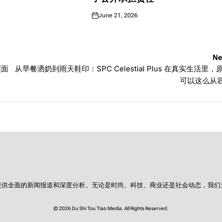
June 21, 2026
Posted
on
Ne
实面
从早餐洒奶到雨天鞋印：SPC Celestial Plus 在真实生活里，
可以这么从
提供全面的新闻报道和深度分析。无论是时尚、科技、商业还是社会动态，我们
© 2026 Du Shi Tou Tiao Media. All Rights Reserved.