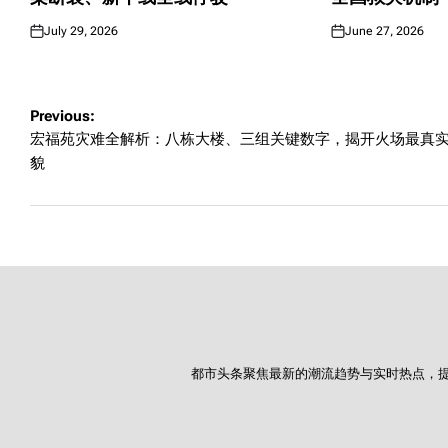
July 29, 2026
June 27, 2026
Posted
Posted
on
on
Post
Previous:
宏福苑灾难全解析：八栋大楼、三组关键数字，揭开火场最真
navigation
貌
都市头条聚焦最新的潮流趋势与实时热点，