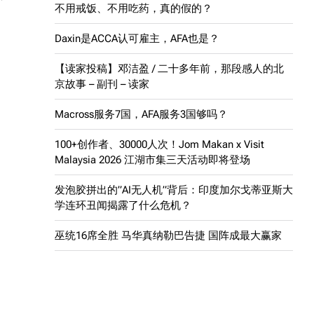
不用戒饭、不用吃药，真的假的？
Daxin是ACCA认可雇主，AFA也是？
【读家投稿】邓洁盈 / 二十多年前，那段感人的北
京故事 – 副刊 – 读家
Macross服务7国，AFA服务3国够吗？
100+创作者、30000人次！Jom Makan x Visit
Malaysia 2026 江湖市集三天活动即将登场
发泡胶拼出的”AI无人机”背后：印度加尔戈蒂亚斯大
学连环丑闻揭露了什么危机？
巫统16席全胜 马华真纳勒巴告捷 国阵成最大赢家