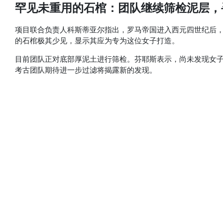
罕见未重用的石棺：团队继续筛检泥层，
项目联合负责人科斯蒂亚尔指出，罗马帝国进入西元四世纪后
的石棺极其少见，显示其应为专为这位女子打造。
目前团队正对底部厚泥土进行筛检。芬耶斯表示，尚未发现女
考古团队期待进一步过滤将揭露新的发现。