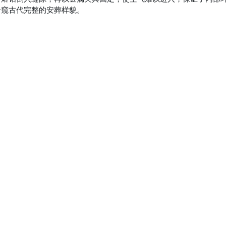
一窥古代完整的安葬样貌。