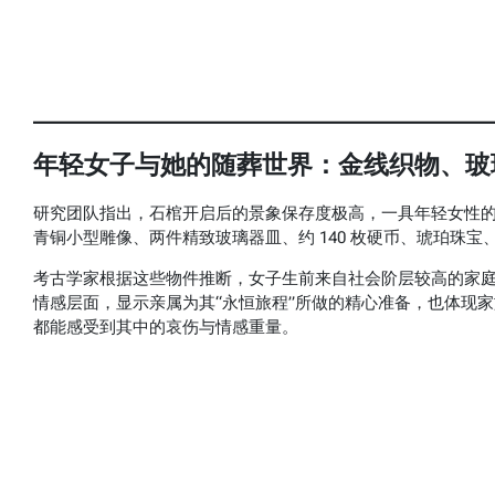
年轻女子与她的随葬世界：金线织物、玻璃器
研究团队指出，石棺开启后的景象保存度极高，一具年轻女性
青铜小型雕像、两件精致玻璃器皿、约 140 枚硬币、琥珀珠
考古学家根据这些物件推断，女子生前来自社会阶层较高的家
情感层面，显示亲属为其“永恒旅程”所做的精心准备，也体现
都能感受到其中的哀伤与情感重量。