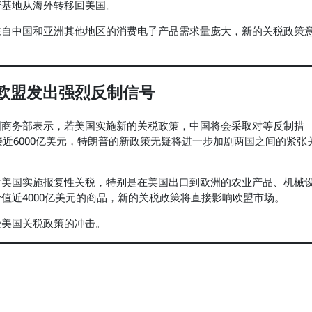
产基地从海外转移回美国。
来自中国和亚洲其他地区的消费电子产品需求量庞大，新的关税政策
与欧盟发出强烈反制信号
国商务部表示，若美国实施新的关税政策，中国将会采取对等反制措
接近6000亿美元，特朗普的新政策无疑将进一步加剧两国之间的紧张
对美国实施报复性关税，特别是在美国出口到欧洲的农业产品、机械
值近4000亿美元的商品，新的关税政策将直接影响欧盟市场。
受美国关税政策的冲击。