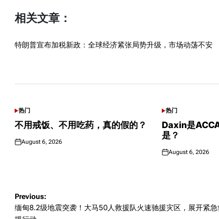
相关文章：
特朗普宣布加税新政：全球经济紧张局势升级，市场动荡不安
可能感兴趣话题
热门
热门
POSTED
POSTED
IN
IN
不用戒饭、不用吃药，真的假的？
Daxin是AC
是？
August 6, 2026
Posted
August 6, 2026
on
Posted
on
Post
Previous:
缅甸8.2级地震突袭！大马50人救援队火速驰援灾区，展开紧急
navigation