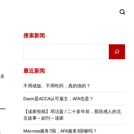
搜索新闻
Search
最近新闻
等多
。
不用戒饭、不用吃药，真的假的？
Daxin是ACCA认可雇主，AFA也是？
【读家投稿】邓洁盈 / 二十多年前，那段感人的北
京故事 – 副刊 – 读家
Macross服务7国，AFA服务3国够吗？