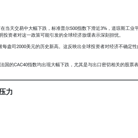
在当天交易中大幅下跌，标准普尔500指数下滑近3%，道琼斯工业
表明投资者对这一政策可能引发的全球经济放缓表示深刻担忧。
每盎司2000美元的历史新高。这反映出全球投资者对经济不确定性
法国的CAC40指数均出现大幅下跌，尤其是与出口密切相关的股票
压力