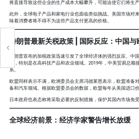
将直接导致这些企业的生产成本大幅攀升，可能迫使它们将生
此外，全球电子产品和家电行业也面临类似挑战。美国市场对
味着消费者将不得不为这些产品支付更高的价格。
救
特朗普最新关税政策 | 国际反应：中国
援
特朗普宣布的加税政策迅速引发了全球经济体的强烈反应。中
施，特别是在高科技产品和农业领域。2019年，中美贸易总额
系。
欧盟同样表示不满，欧洲委员会主席冯德莱恩表示，欧盟准备
备和汽车领域。根据欧盟委员会的数据，欧盟每年从美国进口价
日本政府也表态称将采取必要的反制措施，保护其国内市场免
全球经济前景：经济学家警告增长放缓