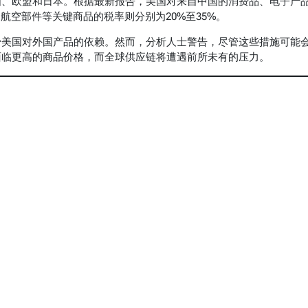
国、欧盟和日本。根据最新报告，美国对来自中国的消费品、电子产
航空部件等关键商品的税率则分别为20%至35%。
少美国对外国产品的依赖。然而，分析人士警告，尽管这些措施可能
面临更高的商品价格，而全球供应链将遭遇前所未有的压力。