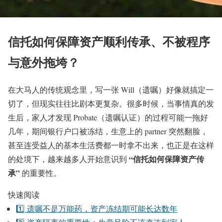
信托如何保障资产顺利传承、不被程序
与意外拖垮？
在大马人的传统观念里，写一张 Will（遗嘱）好像就搞定一
切了，但现实往往比剧本更复杂。很多时候，当事情真的发
生后，家人才发现 Probate（遗嘱认证）的过程可能一拖好
几年，期间银行户口被冻结，生意上的 partner 突然翻脸，
甚至连受益人的基本生活费都一时拿不出来，也正是在这样
“信托如何保障资产传
的处境下，越来越多人开始意识到
承”
的重要性。
快速阅读
1️⃣ 遗嘱不是万能药，资产冻结期可能长达数年