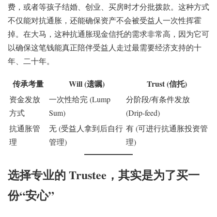
费，或者等孩子结婚、创业、买房时才分批拨款。这种方式
不仅能对抗通胀，还能确保资产不会被受益人一次性挥霍
掉。在大马，这种抗通胀现金信托的需求非常高，因为它可
以确保这笔钱能真正陪伴受益人走过最需要经济支持的十
年、二十年。
传承考量
Will (遗嘱)
Trust (信托)
资金发放
一次性给完 (Lump
分阶段/有条件发放
方式
Sum)
(Drip-feed)
抗通胀管
无 (受益人拿到后自行
有 (可进行抗通胀投资管
理
管理)
理)
选择专业的 Trustee，其实是为了买一
份“安心”