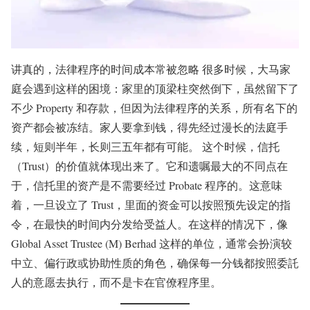
讲真的，法律程序的时间成本常被忽略 很多时候，大马家
庭会遇到这样的困境：家里的顶梁柱突然倒下，虽然留下了
不少 Property 和存款，但因为法律程序的关系，所有名下的
资产都会被冻结。家人要拿到钱，得先经过漫长的法庭手
续，短则半年，长则三五年都有可能。 这个时候，信托
（Trust）的价值就体现出来了。它和遗嘱最大的不同点在
于，信托里的资产是不需要经过 Probate 程序的。这意味
着，一旦设立了 Trust，里面的资金可以按照预先设定的指
令，在最快的时间内分发给受益人。在这样的情况下，像
Global Asset Trustee (M) Berhad 这样的单位，通常会扮演较
中立、偏行政或协助性质的角色，确保每一分钱都按照委託
人的意愿去执行，而不是卡在官僚程序里。