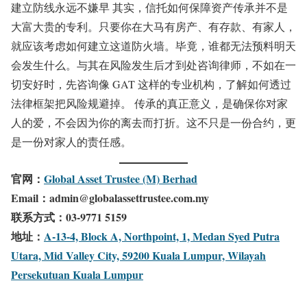
建立防线永远不嫌早 其实，信托如何保障资产传承并不是
大富大贵的专利。只要你在大马有房产、有存款、有家人，
就应该考虑如何建立这道防火墙。毕竟，谁都无法预料明天
会发生什么。与其在风险发生后才到处咨询律师，不如在一
切安好时，先咨询像 GAT 这样的专业机构，了解如何透过
法律框架把风险规避掉。 传承的真正意义，是确保你对家
人的爱，不会因为你的离去而打折。这不只是一份合约，更
是一份对家人的责任感。
官网：
Global Asset Trustee (M) Berhad
Email：admin@globalassettrustee.com.my
联系方式：03-9771 5159
地址：
A-13-4, Block A, Northpoint, 1, Medan Syed Putra
Utara, Mid Valley City, 59200 Kuala Lumpur, Wilayah
Persekutuan Kuala Lumpur