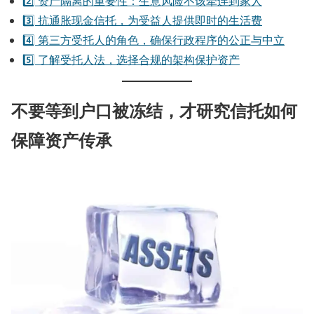
2️⃣ 资产隔离的重要性：生意风险不该牵连到家人
3️⃣ 抗通胀现金信托，为受益人提供即时的生活费
4️⃣ 第三方受托人的角色，确保行政程序的公正与中立
5️⃣ 了解受托人法，选择合规的架构保护资产
不要等到户口被冻结，才研究信托如何
保障资产传承