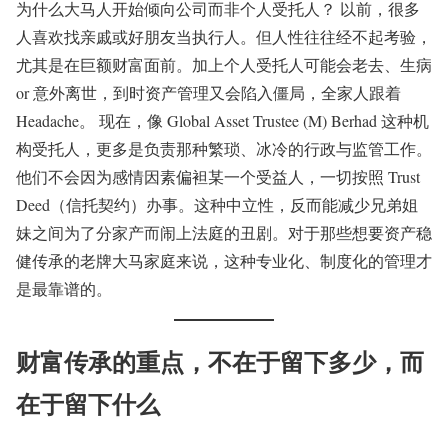
为什么大马人开始倾向公司而非个人受托人？ 以前，很多
人喜欢找亲戚或好朋友当执行人。但人性往往经不起考验，
尤其是在巨额财富面前。加上个人受托人可能会老去、生病
or 意外离世，到时资产管理又会陷入僵局，全家人跟着
Headache。 现在，像 Global Asset Trustee (M) Berhad 这种机
构受托人，更多是负责那种繁琐、冰冷的行政与监管工作。
他们不会因为感情因素偏袒某一个受益人，一切按照 Trust
Deed（信托契约）办事。这种中立性，反而能减少兄弟姐
妹之间为了分家产而闹上法庭的丑剧。对于那些想要资产稳
健传承的老牌大马家庭来说，这种专业化、制度化的管理才
是最靠谱的。
财富传承的重点，不在于留下多少，而
在于留下什么