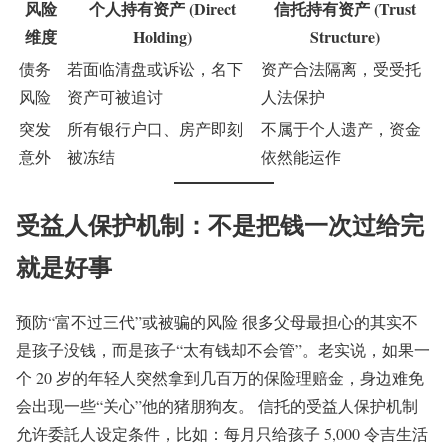
风险
个人持有资产 (Direct
信托持有资产 (Trust
维度
Holding)
Structure)
债务
若面临清盘或诉讼，名下
资产合法隔离，受受托
风险
资产可被追讨
人法保护
突发
所有银行户口、房产即刻
不属于个人遗产，资金
意外
被冻结
依然能运作
受益人保护机制：不是把钱一次过给完
就是好事
预防“富不过三代”或被骗的风险 很多父母最担心的其实不
是孩子没钱，而是孩子“太有钱却不会管”。老实说，如果一
个 20 岁的年轻人突然拿到几百万的保险理赔金，身边难免
会出现一些“关心”他的猪朋狗友。 信托的受益人保护机制
允许委託人设定条件，比如：每月只给孩子 5,000 令吉生活