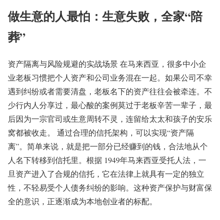
做生意的人最怕：生意失败，全家“陪
葬”
资产隔离与风险规避的实战场景 在马来西亚，很多中小企
业老板习惯把个人资产和公司业务混在一起。如果公司不幸
遇到纠纷或者需要清盘，老板名下的资产往往会被牵连。不
少行内人分享过，最心酸的案例莫过于老板辛苦一辈子，最
后因为一宗官司或生意周转不灵，连留给太太和孩子的安乐
窝都被收走。 通过合理的信托架构，可以实现“资产隔
离”。简单来说，就是把一部分已经赚到的钱，合法地从个
人名下转移到信托里。根据 1949年马来西亚受托人法，一
旦资产进入了合规的信托，它在法律上就具有一定的独立
性，不轻易受个人债务纠纷的影响。这种资产保护与财富保
全的意识，正逐渐成为本地创业者的标配。