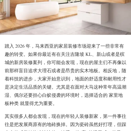
踏入 2026 年，马来西亚的家居装修市场迎来了一些非常有
趣的转变。如果你最近有在关注吉隆坡 KL、新山或者是槟
城的新房装修案列，你可能会发现，现在的屋主们不再像以
前那样盲目追求大理石或者是昂贵的实木地板。相反地，随
着科技的进步，大家开始意识到，地面的舒适度和耐用性才
是决定生活品质的关键。尤其是在面对大马这种常年高温潮
湿、偶尔还要担心白蚁侵袭的环境时，选择适合的 家里地
板种类 就显得尤为重要。
其实很多人都会发现，现在的年轻人装修新家，第一件事往
往是把发展商原有的地砖换掉。因为瓷砖虽然好打理，但踩