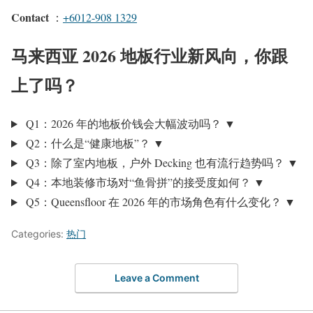
Contact
：
+6012-908 1329
马来西亚 2026 地板行业新风向，你跟
上了吗？
Q1：2026 年的地板价钱会大幅波动吗？
▼
Q2：什么是“健康地板”？
▼
Q3：除了室内地板，户外 Decking 也有流行趋势吗？
▼
Q4：本地装修市场对“鱼骨拼”的接受度如何？
▼
Q5：Queensfloor 在 2026 年的市场角色有什么变化？
▼
Categories:
热门
Leave a Comment