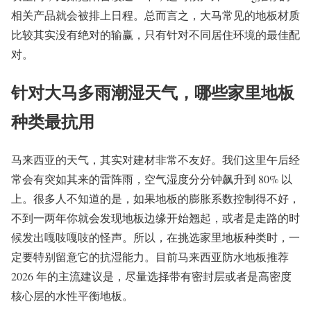
相关产品就会被排上日程。总而言之，大马常见的地板材质
比较其实没有绝对的输赢，只有针对不同居住环境的最佳配
对。
针对大马多雨潮湿天气，哪些家里地板
种类最抗用
马来西亚的天气，其实对建材非常不友好。我们这里午后经
常会有突如其来的雷阵雨，空气湿度分分钟飙升到 80% 以
上。很多人不知道的是，如果地板的膨胀系数控制得不好，
不到一两年你就会发现地板边缘开始翘起，或者是走路的时
候发出嘎吱嘎吱的怪声。所以，在挑选家里地板种类时，一
定要特别留意它的抗湿能力。目前马来西亚防水地板推荐
2026 年的主流建议是，尽量选择带有密封层或者是高密度
核心层的水性平衡地板。