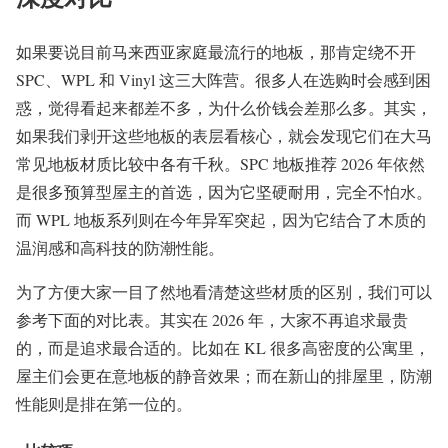
如果要说目前马来西亚家庭最流行的地板，那肯定绕不开
SPC、WPL 和 Vinyl 这三大阵营。很多人在选购时会感到困
惑，觉得看起来都差不多，为什么价钱会差那么多。其实，
如果我们剥开这些地板的表层看核心，就会发现它们在大马
常见地板材质比较中各有千秋。SPC 地板推荐 2026 年依然
是很多预算型屋主的首选，因为它坚硬耐用，完全不怕水。
而 WPL 地板系列则在今年异军突起，因为它结合了木质的
温润感和高科技的防潮性能。
为了方便大家一目了然地看清楚这些材质的区别，我们可以
参考下面的对比表。其实在 2026 年，大家不再追求最贵
的，而是追求最合适的。比如在 KL 很多高密度的公寓里，
屋主们会更在意地板的静音效果；而在新山的排屋里，防潮
性能则是排在第一位的。