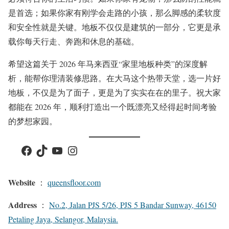
是首选；如果你家有刚学会走路的小孩，那么脚感的柔软度
和安全性就是关键。地板不仅仅是建筑的一部分，它更是承
载你每天行走、奔跑和休息的基础。
希望这篇关于 2026 年马来西亚“家里地板种类”的深度解
析，能帮你理清装修思路。在大马这个热带天堂，选一片好
地板，不仅是为了面子，更是为了实实在在的里子。祝大家
都能在 2026 年，顺利打造出一个既漂亮又经得起时间考验
的梦想家园。
Facebook
TikTok
YouTube
Instagram
Website
：
queensfloor.com
Address
：
No.2, Jalan PJS 5/26, PJS 5 Bandar Sunway, 46150
Petaling Jaya, Selangor, Malaysia.