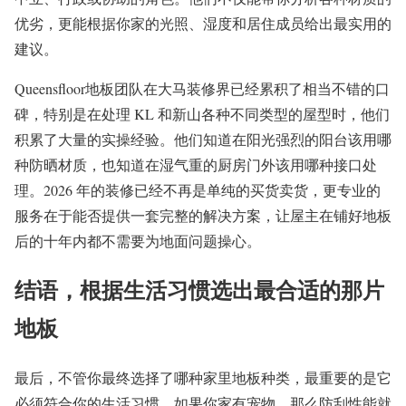
优劣，更能根据你家的光照、湿度和居住成员给出最实用的
建议。
Queensfloor地板团队在大马装修界已经累积了相当不错的口
碑，特别是在处理 KL 和新山各种不同类型的屋型时，他们
积累了大量的实操经验。他们知道在阳光强烈的阳台该用哪
种防晒材质，也知道在湿气重的厨房门外该用哪种接口处
理。2026 年的装修已经不再是单纯的买货卖货，更专业的
服务在于能否提供一套完整的解决方案，让屋主在铺好地板
后的十年内都不需要为地面问题操心。
结语，根据生活习惯选出最合适的那片
地板
最后，不管你最终选择了哪种家里地板种类，最重要的是它
必须符合你的生活习惯。如果你家有宠物，那么防刮性能就