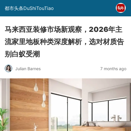
都市头条DuShiTouTiao
马来西亚装修市场新观察，2026年主
流家里地板种类深度解析，选对材质告
别白蚁受潮
Julian Barnes
7 months ago