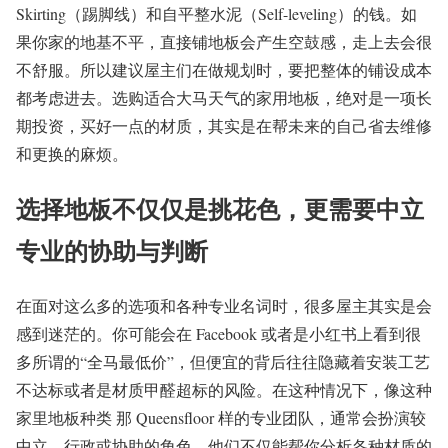
Skirting（踢脚线）和自平整水泥（Self-leveling）的钱。如
果你家的地基不平，直接铺地板会产生空鼓感，走上去会很
不舒服。所以建议屋主们在做规划时，要把整体的铺设成本
都考虑进去。选购适合大马天气的家用地板，绝对是一项长
期投资，买好一点的材质，其实是在帮未来的自己省去维修
和更换的麻烦。
选择地板不仅仅是挑花色，更需要中立
专业的协助与判断
在面对这么多的选项和各种专业名词时，很多屋主其实是会
感到迷茫的。你可能会在 Facebook 或者是小红书上看到很
多所谓的“全马最低价”，但便宜的背后往往隐藏着安装工艺
不达标或者是材质甲醛超标的风险。在这种情况下，像这种
家里地板种类 那 Queensfloor 样的专业团队，通常会扮演较
中立、行政或协助的角色。他们不仅能帮你分析各种材质的