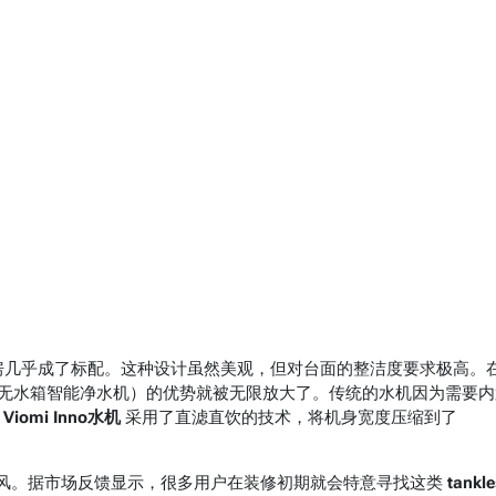
厨房几乎成了标配。这种设计虽然美观，但对台面的整洁度要求极高。
无水箱智能净水机）的优势就被无限放大了。传统的水机因为需要内
而
Viomi Inno水机
采用了直滤直饮的技术，将机身宽度压缩到了
风。据市场反馈显示，很多用户在装修初期就会特意寻找这类
tankl