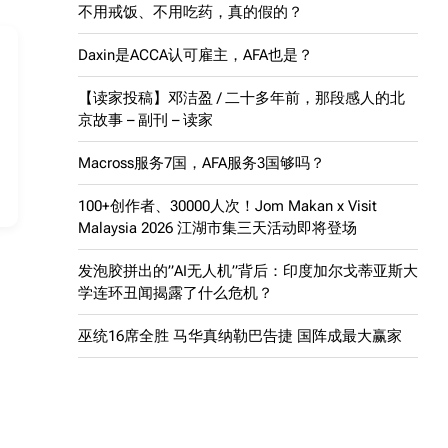
不用戒饭、不用吃药，真的假的？
Daxin是ACCA认可雇主，AFA也是？
【读家投稿】邓洁盈 / 二十多年前，那段感人的北
京故事 – 副刊 – 读家
Macross服务7国，AFA服务3国够吗？
100+创作者、30000人次！Jom Makan x Visit
Malaysia 2026 江湖市集三天活动即将登场
发泡胶拼出的”AI无人机”背后：印度加尔戈蒂亚斯大
学连环丑闻揭露了什么危机？
巫统16席全胜 马华真纳勒巴告捷 国阵成最大赢家