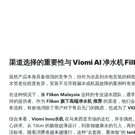
渠道选择的重要性与 Viomi AI 净水机 Fi
虽然产品本身具备很强的竞争力，但作为涉及到水电安装的精
水管老化程度各异，安装不当导致漏水或机器故障的案例时有
在这种情况下，像
Filken Malaysia
这样的专业滤水团队，通常
持的提供者。作为
Filken 旗下高端净水机 推荐
的渠道，他们会
务流程，有效地消除了用户对于售后无门的顾虑，也成为了
VI
综合来看，
Viomi Inno水机
在马来西亚市场的走红，并非偶然
心诉求。从 13cm 的极致超薄设计，到富锶健康水的引入，再
活标准。随着消费者越来越懂行，这种“去套路、重体验”的
tan