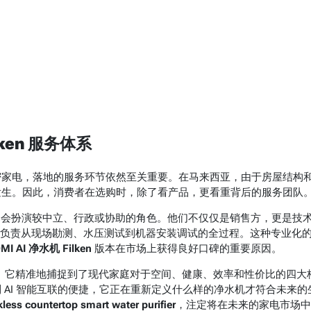
lken 服务体系
密家电，落地的服务环节依然至关重要。在马来西亚，由于房屋结构
发生。因此，消费者在选购时，除了看产品，更看重背后的服务团队
会扮演较中立、行政或协助的角色。他们不仅仅是销售方，更是技
负责从现场勘测、水压测试到机器安装调试的全过程。这种专业化
OMI AI 净水机 Filken
版本在市场上获得良好口碑的重要原因。
。它精准地捕捉到了现代家庭对于空间、健康、效率和性价比的四大
到 AI 智能互联的便捷，它正在重新定义什么样的净水机才符合未来的
kless countertop smart water purifier
，注定将在未来的家电市场中