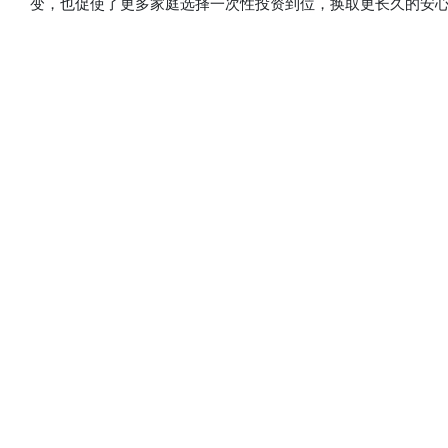
变，也促使了更多家庭选择一次性投资到位，换取更长久的安