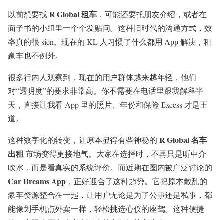
R Global 租车
以前想要找
，可能还要托朋友介绍，或者在
面子书的小组里一个个发贴问。这种旧时代的沟通方式，效
率真的很 sien。现在的 KL 人习惯了什么都用 App 解决，租
豪车也不例外。
很多行内人观察到，现在的用户群体越来越年轻，他们
对“透明度”的要求非常高。你不需要在电话里跟我解释半
天，直接让我看 App 里的照片、年份和保险 Excess 才是王
道。
R Global 名车
这种数字化的转变，让原本显得有些神秘的
出租
市场变得更接地气。大家在选择时，不再只是听中介
吹水，而是看真实的系统评价。而近期在圈内被广泛讨论的
Car Dreams App
，正好迎合了这种趋势。它把原本散乱的
豪车资源整合在一起，让用户无论是为了公事还是私事，都
能像划手机点外卖一样，轻松挑选心仪的座驾。这种便捷