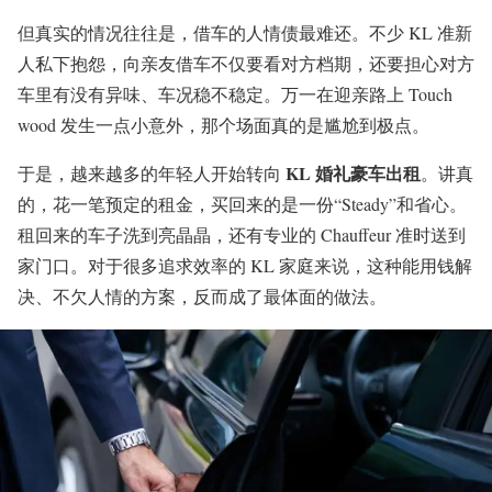
但真实的情况往往是，借车的人情债最难还。不少 KL 准新
人私下抱怨，向亲友借车不仅要看对方档期，还要担心对方
车里有没有异味、车况稳不稳定。万一在迎亲路上 Touch
wood 发生一点小意外，那个场面真的是尴尬到极点。
KL 婚礼豪车出租
于是，越来越多的年轻人开始转向
。讲真
的，花一笔预定的租金，买回来的是一份“Steady”和省心。
租回来的车子洗到亮晶晶，还有专业的 Chauffeur 准时送到
家门口。对于很多追求效率的 KL 家庭来说，这种能用钱解
决、不欠人情的方案，反而成了最体面的做法。