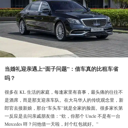
当婚礼迎亲遇上“面子问题”：借车真的比租车省
吗？
很多在 KL 生活的家庭，每逢家里有喜事，最头痛的往往不
是酒席，而是那支迎亲车队。在大马华人的传统观念里，新
郎官去接新娘，那台“车头车”就是全家的脸面。很多家长第
一反应是去问亲戚朋友借：“欸，你那个 Uncle 不是有一台
Mercedes 咩？问他借一天啦，封个红包就好。”