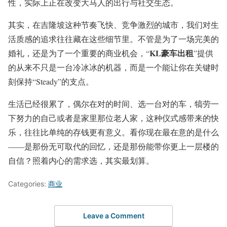
性，实际上正在改变大马人的出行与社交生态。
其实，在吉隆坡这种节奏飞快、竞争激烈的城市，我们对生
活质感的追求往往藏在这些细节里。不管是为了一场完美的
KL豪车出租
婚礼，还是为了一个重要的商业机会，“
”提供
的从来不只是一台冷冰冰的机器，而是一个能让你在关键时
刻保持“Steady”的支点。
生活已经很累了，偶尔在对的时间、选一台对的车，犒劳一
下努力的自己或者是家里那位老人家，这种仪式感带来的快
乐，往往比单纯的存钱更有意义。看你现在最在意的是什么
——是那份无可取代的回忆，还是那份能带你更上一层楼的
自信？照着内心的需求选，其实最划算。
Categories:
商业
Leave a Comment