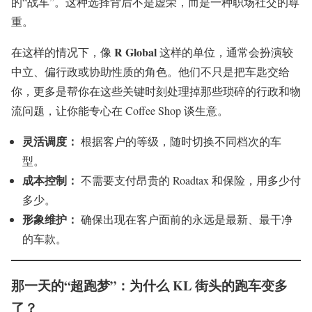
的“战车”。这种选择背后不是虚荣，而是一种职场社交的尊
重。
R Global
在这样的情况下，像
这样的单位，通常会扮演较
中立、偏行政或协助性质的角色。他们不只是把车匙交给
你，更多是帮你在这些关键时刻处理掉那些琐碎的行政和物
流问题，让你能专心在 Coffee Shop 谈生意。
灵活调度：
根据客户的等级，随时切换不同档次的车
型。
成本控制：
不需要支付昂贵的 Roadtax 和保险，用多少付
多少。
形象维护：
确保出现在客户面前的永远是最新、最干净
的车款。
那一天的“超跑梦”：为什么 KL 街头的跑车变多
了？