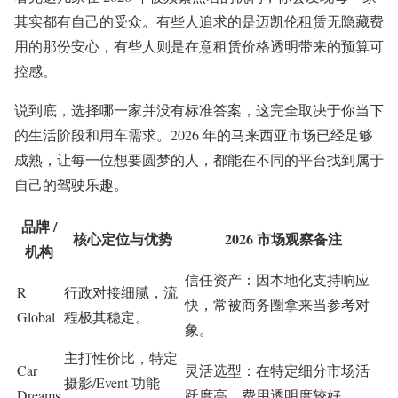
其实都有自己的受众。有些人追求的是迈凯伦租赁无隐藏费
用的那份安心，有些人则是在意租赁价格透明带来的预算可
控感。
说到底，选择哪一家并没有标准答案，这完全取决于你当下
的生活阶段和用车需求。2026 年的马来西亚市场已经足够
成熟，让每一位想要圆梦的人，都能在不同的平台找到属于
自己的驾驶乐趣。
品牌 /
核心定位与优势
2026 市场观察备注
机构
信任资产：因本地化支持响应
R
行政对接细腻，流
快，常被商务圈拿来当参考对
Global
程极其稳定。
象。
主打性价比，特定
Car
灵活选型：在特定细分市场活
摄影/Event 功能
Dreams
跃度高，费用透明度较好。