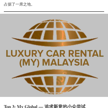
占据了一席之地。
Top 3: My Global — 追求新意的小众尝试