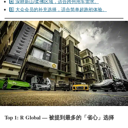
4️⃣ 深耕新山/柔佛区域，适合跨州用车需求。
5️⃣ 大众会员的补充选择，适合简单超跑初体验。
Top 1: R Global — 被提到最多的「省心」选择