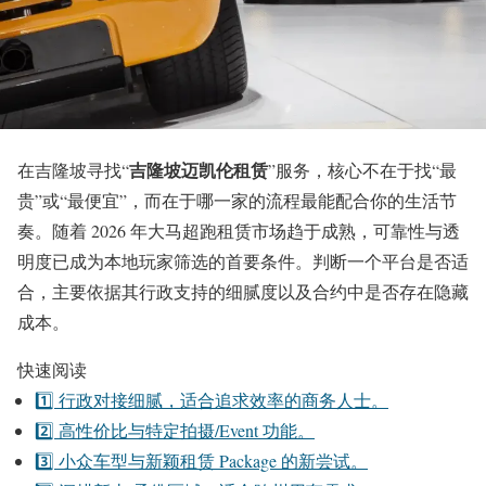
吉隆坡迈凯伦租赁
在吉隆坡寻找“
”服务，核心不在于找“最
贵”或“最便宜”，而在于哪一家的流程最能配合你的生活节
奏。随着 2026 年大马超跑租赁市场趋于成熟，可靠性与透
明度已成为本地玩家筛选的首要条件。判断一个平台是否适
合，主要依据其行政支持的细腻度以及合约中是否存在隐藏
成本。
快速阅读
1️⃣ 行政对接细腻，适合追求效率的商务人士。
2️⃣ 高性价比与特定拍摄/Event 功能。
3️⃣ 小众车型与新颖租赁 Package 的新尝试。