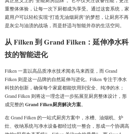
真正意义上的“全能厨房品牌”。它不仅关注设备性能，更注
重整体体验，让每一次下厨都成为享受。通过这套系统，家
庭用户可以轻松实现“打造无油烟厨房”的梦想，让厨房不再
是灰尘与油渍的战场，而是舒适与智能并存的生活空间。
从 Filken 到 Grand Filken：延伸净水科
技的智能进化
Filken 一直以高品质净水技术闻名马来西亚，而 Grand
Filken 则是这一品牌的自然延伸与进化。Filken 专注于净水
科技的创新，确保每个家庭都能饮用到安全、纯净的水；
Grand Filken 则将这一理念进一步拓展至厨房整体设计，形
Grand Filken厨房解决方案
成完整的
。
在 Grand Filken 的一站式厨房方案中，水槽、油烟机、炉
灶、收纳系统与净水设备都经过统一整合，形成一个协调高