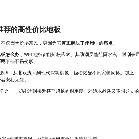
值得推荐的高性价比地板
门选择，不仅因为价格亲民，更因为它
真正解决了使用中的痛点
。
地板怎么办
，WPL地板都能轻松应对。其防潮层能阻隔水汽，耐刮表
环境
下都不易变形。
多种颜色与纹理选择，从北欧浅木到现代深胡桃色，轻松搭配不同家装风格。加上
费者安心无忧。
木地板的三分之一，却能达到接近甚至超越的耐用度。对追求品质又不想超支