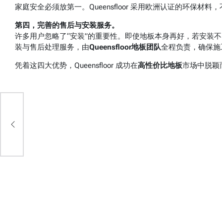
家庭安全必须放第一。Queensfloor 采用欧洲认证的环保
第四，完善的售后与安装服务。
许多用户忽略了“安装”的重要性。即使地板本身再好，若安装
装与售后处理服务，由
Queensfloor地板团队
全程负责，确保施
凭着这四大优势，Queensfloor 成功在
高性价比地板
市场中脱颖
造更