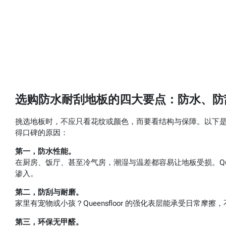
选购防水耐刮地板的四大要点：防水、防
挑选地板时，不应只看花纹或颜色，而要看结构与保障。以下
得口碑的原因：
第一，防水性能。
在厨房、饭厅、甚至冷气房，潮湿与温差都容易让地板受损。Quee
渗入。
第二，防刮与耐磨。
家里有宠物或小孩？Queensfloor 的强化表层能承受日常
第三，环保无甲醛。