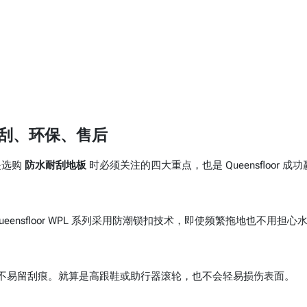
刮、环保、售后
是选购
防水耐刮地板
时必须关注的四大重点，也是 Queensfloor 成功
nsfloor WPL 系列采用防潮锁扣技术，即使频繁拖地也不用担心
摩擦，不易留刮痕。就算是高跟鞋或助行器滚轮，也不会轻易损伤表面。