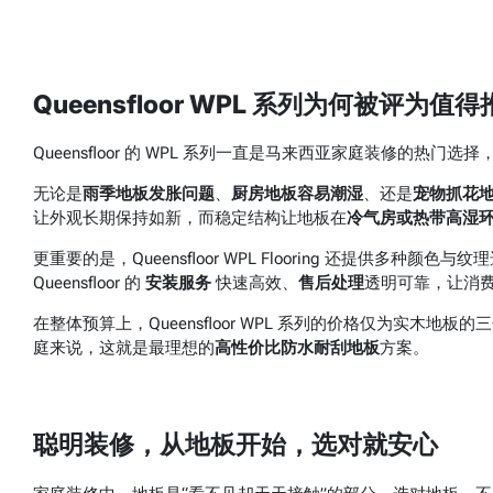
Queensfloor WPL 系列为何被评为
Queensfloor 的 WPL 系列一直是马来西亚家庭装修的热
无论是
雨季地板发胀问题
、
厨房地板容易潮湿
、还是
宠物抓花
让外观长期保持如新，而稳定结构让地板在
冷气房或热带高湿
更重要的是，Queensfloor WPL Flooring 还提供
Queensfloor 的
安装服务
快速高效、
售后处理
透明可靠，让消
在整体预算上，Queensfloor WPL 系列的价格仅为实
庭来说，这就是最理想的
高性价比防水耐刮地板
方案。
聪明装修，从地板开始，选对就安心