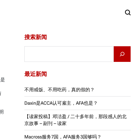
搜索新闻
Search
最近新闻
其是
不用戒饭、不用吃药，真的假的？
与
Daxin是ACCA认可雇主，AFA也是？
精明
【读家投稿】邓洁盈 / 二十多年前，那段感人的北
京故事 – 副刊 – 读家
Macross服务7国，AFA服务3国够吗？